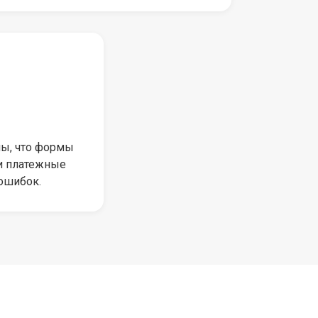
ы, что формы
 и платежные
ошибок.