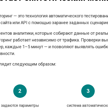
оринг — это технология автоматического тестирован
сайта или API с помощью заранее заданных сценарие
ментов аналитики, которые собирают данные от реаль
оринг работает независимо от трафика. Проверки в
ер, каждые 1–5 минут — и позволяют выявлять ошибк
вности.
лядит следующим образом:
2
3
задаются параметры
система автоматическ