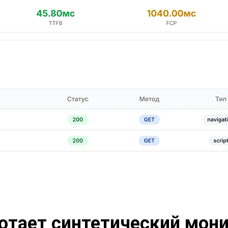
отает синтетический мон