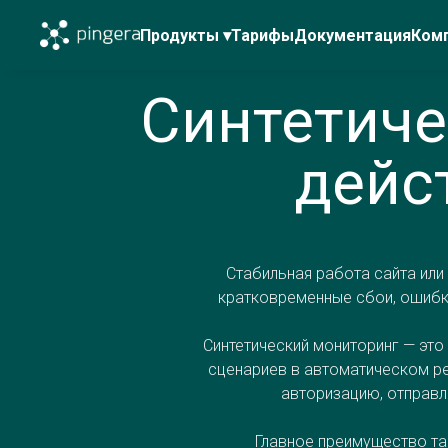
Продукты ▾
Тарифы
Документация
Ком
Синтетиче
дейс
Стабильная работа сайта или
кратковременные сбои, ошибки
Синтетический мониторинг — это
сценариев в автоматическом ре
авторизацию, отправл
Главное преимущество та