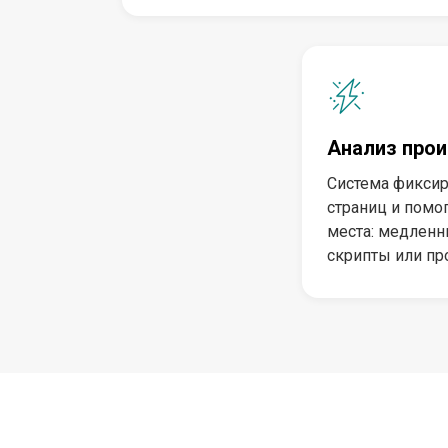
Анализ про
Система фиксир
страниц и помо
места: медленн
скрипты или пр