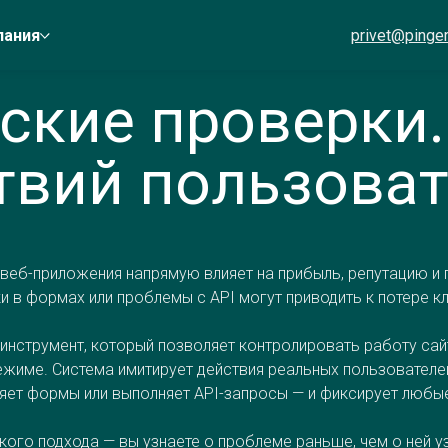
пания
privet@pinger
ские проверки
твий пользоват
 веб-приложения напрямую влияет на прибыль, репутацию и
 в формах или проблемы с API могут приводить к потере к
 инструмент, который позволяет контролировать работу са
жиме. Система имитирует действия реальных пользователей
яет формы или выполняет API-запросы — и фиксирует любые
кого подхода — вы узнаете о проблеме раньше, чем о ней у