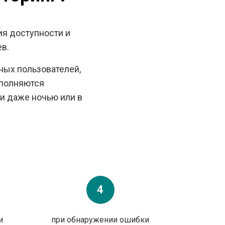
ия доступности и
в.
ных пользователей,
ыполняются
и даже ночью или в
4
и
при обнаружении ошибки