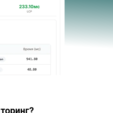
иторинг?