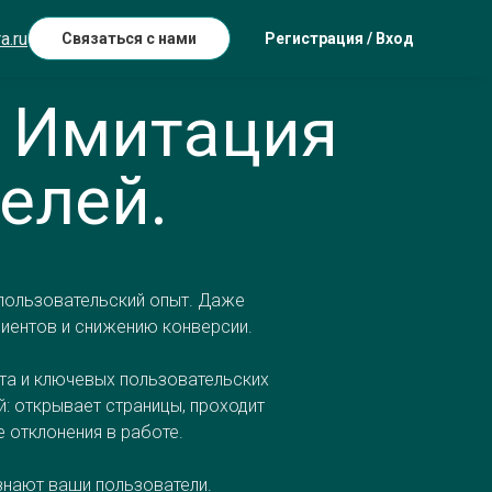
a.ru
Связаться с нами
Регистрация / Вход
. Имитация
елей.
 пользовательский опыт. Даже
лиентов и снижению конверсии.
йта и ключевых пользовательских
: открывает страницы, проходит
 отклонения в работе.
знают ваши пользователи.