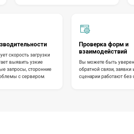
изводительности
Проверка форм и
взаимодействий
ует скорость загрузки
гает выявить узкие
Вы можете быть уверен
ые запросы, сторонние
обратной связи, заявки
облемы с сервером.
сценарии работают без 