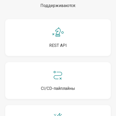
Поддерживаются:
REST API
CI/CD-пайплайны