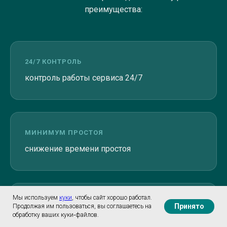
преимущества:
24/7 КОНТРОЛЬ
контроль работы сервиса 24/7
МИНИМУМ ПРОСТОЯ
снижение времени простоя
Мы используем
куки
, чтобы сайт хорошо работал.
UX
Принято
Продолжая им пользоваться, вы соглашаетесь на
обработку ваших куки‑файлов.
улучшение пользовательского опыта