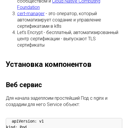
сообществом и
Cloud Native Computing
Foundation
cert-manager
- это оператор, который
автоматизирует создание и управление
сертификатами в k8s
Let’s Encrypt - бесплатный, автоматизированный
центр сертификации - выпускают TLS
сертификаты
Установка компонентов
Веб сервис
Для начала задеплоим простейший Под с nginx и
создадим для него Service объект:
apiVersion: v1

kind: Pod
