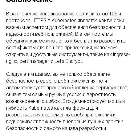
В заключение, использование сертификатов TLS и
протокола HTTPS в Kubernetes является критически
важным аспектом для обеспечения безопасности и
надежности веб-приложений. В этом посте мы
обсудили, как можно легко и бесплатно развернуть
сертификаты для вашего приложения, используя
открытые и доступные инструменты, такие как ingress-
nginx, cert-manager, и Let’s Encrypt.
Следуя этим шагам, вы не только обеспечите
безопасность своего веб-приложения, но и
автоматизируете процесс обновления сертификатов,
снизив тем самым ручные усилия и вероятность
возникновения ошибок. Это демонстрирует мощь и
гибкость Kubernetes как платформы для
развертывания современных веб-приложений и
подчеркивает важность внедрения лучших практик
безопасности с самого начала разработки.