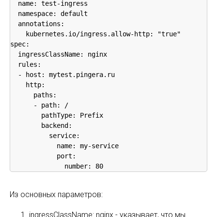
  name: test-ingress

  namespace: default

  annotations:

    kubernetes.io/ingress.allow-http: "true"

spec:

  ingressClassName: nginx

  rules:

  - host: mytest.pingera.ru

    http:

      paths:

      - path: /

        pathType: Prefix

        backend:

          service:

            name: my-service

            port:

              number: 80
Из основных параметров:
ingressClassName: nginx - указывает, что мы