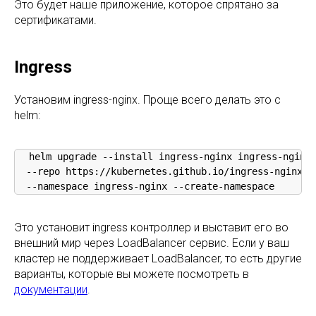
Это будет наше приложение, которое спрятано за
сертификатами.
Ingress
Установим ingress-nginx. Проще всего делать это с
helm:
helm upgrade --install ingress-nginx ingress-nginx 
  --repo https://kubernetes.github.io/ingress-nginx \

  --namespace ingress-nginx --create-namespace
Это установит ingress контроллер и выставит его во
внешний мир через LoadBalancer сервис. Если у ваш
кластер не поддерживает LoadBalancer, то есть другие
варианты, которые вы можете посмотреть в
документации
.