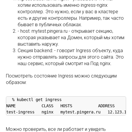
хотим использовать именно ingress-nginx
контроллер. Это нужно, если у вас в кластере
есть и другие контроллеры. Например, так часто
бывает в публичных облаках.
- host: mytest.pingera.ru - открывает секцию,
которая указывает на Домен, который мы хотим
выставить наружу.
Секция backend: - говорит Ingress объекту, куда
нужно отправлять запросы для этого сайта. Это
наш сервис, который смотрит на Под nginx.
Посмотреть состояние Ingress можно следующим
образом:
% kubectl get ingress

NAME           CLASS   HOSTS           ADDRESS        
test-ingress   nginx   mytest.pingera.ru   12.123.123
Можно проверить, все ли работает и увидеть