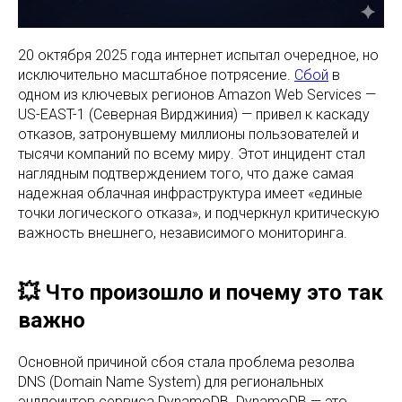
20 октября 2025 года интернет испытал очередное, но
исключительно масштабное потрясение.
Сбой
в
одном из ключевых регионов Amazon Web Services —
US-EAST-1 (Северная Вирджиния) — привел к каскаду
отказов, затронувшему миллионы пользователей и
тысячи компаний по всему миру. Этот инцидент стал
наглядным подтверждением того, что даже самая
надежная облачная инфраструктура имеет «единые
точки логического отказа», и подчеркнул критическую
важность внешнего, независимого мониторинга.
💥 Что произошло и почему это так
важно
Основной причиной сбоя стала проблема резолва
DNS (Domain Name System) для региональных
эндпоинтов сервиса DynamoDB. DynamoDB — это