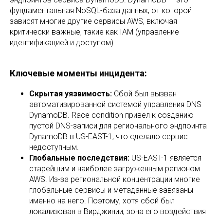
фундаментальная NoSQL-база данных, от которой
зависят многие другие сервисы AWS, включая
критически важные, такие как IAM (управление
идентификацией и доступом).
Ключевые моменты инцидента:
Скрытая уязвимость:
Сбой был вызван
автоматизированной системой управления DNS
DynamoDB. Race condition привел к созданию
пустой DNS-записи для регионального эндпоинта
DynamoDB в US-EAST-1, что сделало сервис
недоступным.
Глобальные последствия:
US-EAST-1 является
старейшим и наиболее загруженным регионом
AWS. Из-за региональной концентрации многие
глобальные сервисы и метаданные завязаны
именно на него. Поэтому, хотя сбой был
локализован в Вирджинии, зона его воздействия