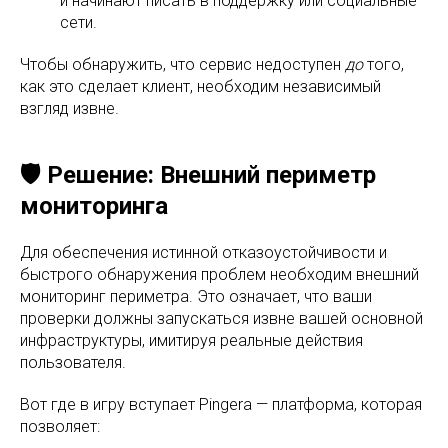
и начинают писать в поддержку или социальные
сети.
Чтобы обнаружить, что сервис недоступен
до
того,
как это сделает клиент, необходим независимый
взгляд извне.
🛡️ Решение: Внешний периметр
мониторинга
Для обеспечения истинной отказоустойчивости и
быстрого обнаружения проблем необходим внешний
мониторинг периметра. Это означает, что ваши
проверки должны запускаться извне вашей основной
инфраструктуры, имитируя реальные действия
пользователя.
Вот где в игру вступает Pingera — платформа, которая
позволяет: