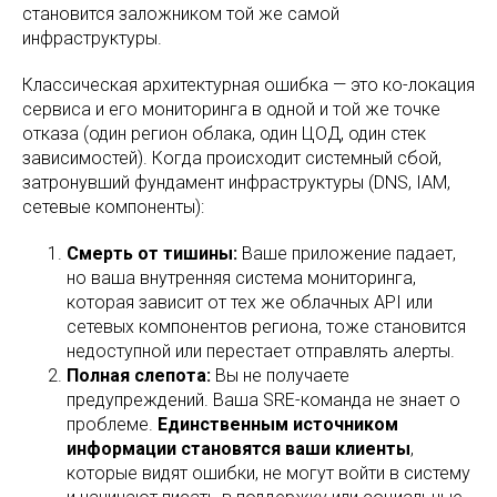
становится заложником той же самой
инфраструктуры.
Классическая архитектурная ошибка — это ко-локация
сервиса и его мониторинга в одной и той же точке
отказа (один регион облака, один ЦОД, один стек
зависимостей). Когда происходит системный сбой,
затронувший фундамент инфраструктуры (DNS, IAM,
сетевые компоненты):
Смерть от тишины:
Ваше приложение падает,
но ваша внутренняя система мониторинга,
которая зависит от тех же облачных API или
сетевых компонентов региона, тоже становится
недоступной или перестает отправлять алерты.
Полная слепота:
Вы не получаете
предупреждений. Ваша SRE-команда не знает о
проблеме.
Единственным источником
информации становятся ваши клиенты
,
которые видят ошибки, не могут войти в систему