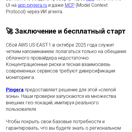
UI на
app.pingera.ru
и даже
MCP
(Model Context
Protocol) через ИИ агента.
🚀 Заключение и бесплатный старт
Сбой AWS US-EAST-1 в октябре 2025 года служит
четким напоминанием: полагаться только на обещания
облачного провайдера недостаточно.
Концентрационные риски и тесная взаимосвязь
современных сервисов требуют диверсификации
мониторинга.
Pingera
предоставляет решение для этой «слепой
зоны». Наши проверки запускаются из множества
внешних гео-локаций, имитируя реального
пользователя.
Чтобы покрыть свои базовые потребности и
гарантировать, что вы будете знать о региональном