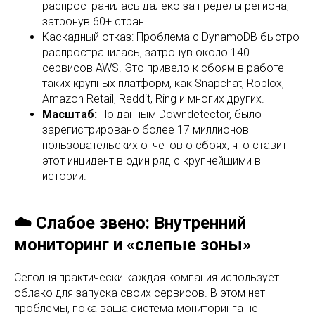
распространилась далеко за пределы региона,
затронув 60+ стран.
Каскадный отказ: Проблема с DynamoDB быстро
распространилась, затронув около 140
сервисов AWS. Это привело к сбоям в работе
таких крупных платформ, как Snapchat, Roblox,
Amazon Retail, Reddit, Ring и многих других.
Масштаб:
По данным Downdetector, было
зарегистрировано более 17 миллионов
пользовательских отчетов о сбоях, что ставит
этот инцидент в один ряд с крупнейшими в
истории.
☁️ Слабое звено: Внутренний
мониторинг и «слепые зоны»
Сегодня практически каждая компания использует
облако для запуска своих сервисов. В этом нет
проблемы, пока ваша система мониторинга не